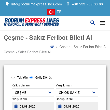
info@bodrumexpresslines.com
+90 533 739 00 00
TR
Çeşme - Sakız Feribot Bileti Al
Cesme - Sakız Feribot Bileti Al
Çeşme - Sakız Feribot Bileti Al
Tek Yön
Gidiş Dönüş
Kalkış Limanı
Varış Limanı
Gidiş Tarihi
Dönüş Tarihi